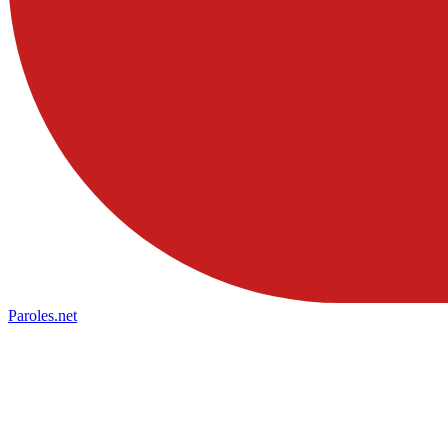
Paroles
.net