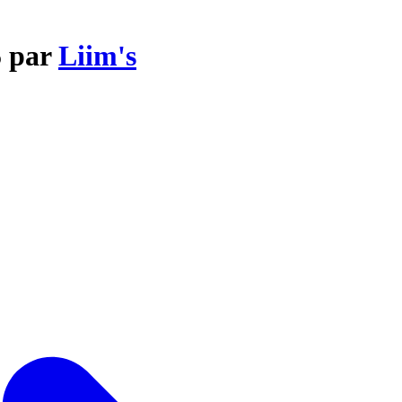
5 par
Liim's