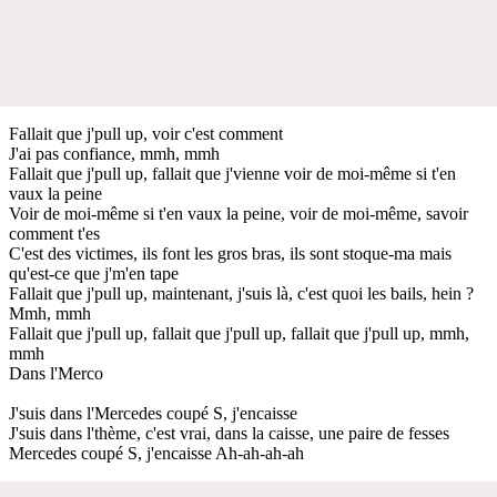
Fallait que j'pull up, voir c'est comment
J'ai pas confiance, mmh, mmh
Fallait que j'pull up, fallait que j'vienne voir de moi-même si t'en
vaux la peine
Voir de moi-même si t'en vaux la peine, voir de moi-même, savoir
comment t'es
C'est des victimes, ils font les gros bras, ils sont stoque-ma mais
qu'est-ce que j'm'en tape
Fallait que j'pull up, maintenant, j'suis là, c'est quoi les bails, hein ?
Mmh, mmh
Fallait que j'pull up, fallait que j'pull up, fallait que j'pull up, mmh,
mmh
Dans l'Merco
J'suis dans l'Mercedes coupé S, j'encaisse
J'suis dans l'thème, c'est vrai, dans la caisse, une paire de fesses
Mercedes coupé S, j'encaisse Ah-ah-ah-ah