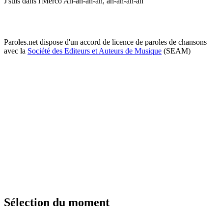
J'suis dans l'Merco Ah-ah-ah-ah, ah-ah-ah-ah
Paroles.net dispose d'un accord de licence de paroles de chansons
avec la
Société des Editeurs et Auteurs de Musique
(SEAM)
Sélection du moment