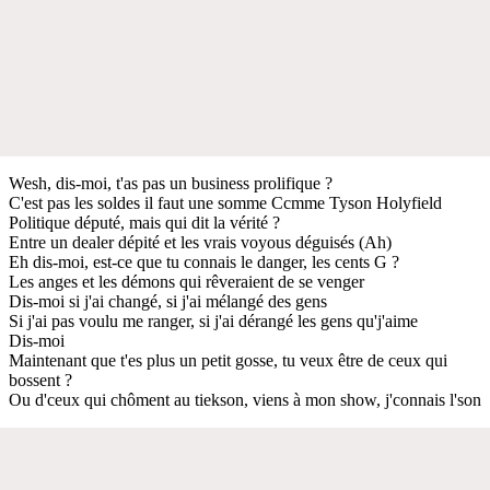
Wesh, dis-moi, t'as pas un business prolifique ?
C'est pas les soldes il faut une somme Ccmme Tyson Holyfield
Politique député, mais qui dit la vérité ?
Entre un dealer dépité et les vrais voyous déguisés (Ah)
Eh dis-moi, est-ce que tu connais le danger, les cents G ?
Les anges et les démons qui rêveraient de se venger
Dis-moi si j'ai changé, si j'ai mélangé des gens
Si j'ai pas voulu me ranger, si j'ai dérangé les gens qu'j'aime
Dis-moi
Maintenant que t'es plus un petit gosse, tu veux être de ceux qui
bossent ?
Ou d'ceux qui chôment au tiekson, viens à mon show, j'connais l'son