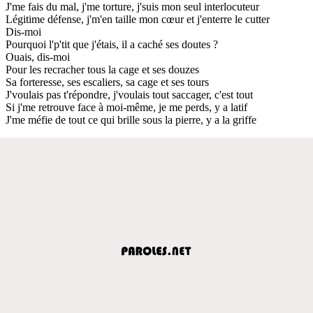
J'me fais du mal, j'me torture, j'suis mon seul interlocuteur
Légitime défense, j'm'en taille mon cœur et j'enterre le cutter
Dis-moi
Pourquoi l'p'tit que j'étais, il a caché ses doutes ?
Ouais, dis-moi
Pour les recracher tous la cage et ses douzes
Sa forteresse, ses escaliers, sa cage et ses tours
J'voulais pas t'répondre, j'voulais tout saccager, c'est tout
Si j'me retrouve face à moi-même, je me perds, y a latif
J'me méfie de tout ce qui brille sous la pierre, y a la griffe