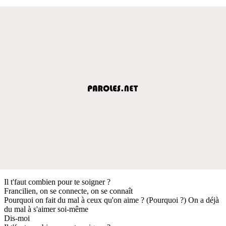
Il t'faut combien pour te soigner ?
Francilien, on se connecte, on se connaît
Pourquoi on fait du mal à ceux qu'on aime ? (Pourquoi ?) On a déjà
du mal à s'aimer soi-même
Dis-moi