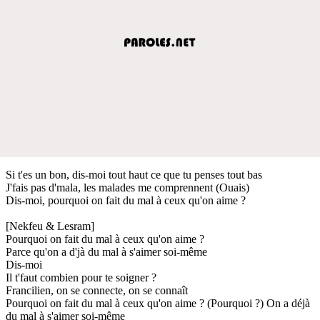
Si t'es un bon, dis-moi tout haut ce que tu penses tout bas
J'fais pas d'mala, les malades me comprennent (Ouais)
Dis-moi, pourquoi on fait du mal à ceux qu'on aime ?
[Nekfeu & Lesram]
Pourquoi on fait du mal à ceux qu'on aime ?
Parce qu'on a d'jà du mal à s'aimer soi-même
Dis-moi
Il t'faut combien pour te soigner ?
Francilien, on se connecte, on se connaît
Pourquoi on fait du mal à ceux qu'on aime ? (Pourquoi ?) On a déjà
du mal à s'aimer soi-même