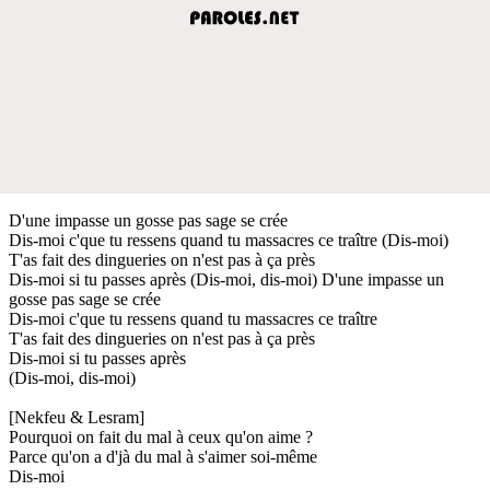
D'une impasse un gosse pas sage se crée
Dis-moi c'que tu ressens quand tu massacres ce traître (Dis-moi)
T'as fait des dingueries on n'est pas à ça près
Dis-moi si tu passes après (Dis-moi, dis-moi) D'une impasse un
gosse pas sage se crée
Dis-moi c'que tu ressens quand tu massacres ce traître
T'as fait des dingueries on n'est pas à ça près
Dis-moi si tu passes après
(Dis-moi, dis-moi)
[Nekfeu & Lesram]
Pourquoi on fait du mal à ceux qu'on aime ?
Parce qu'on a d'jà du mal à s'aimer soi-même
Dis-moi