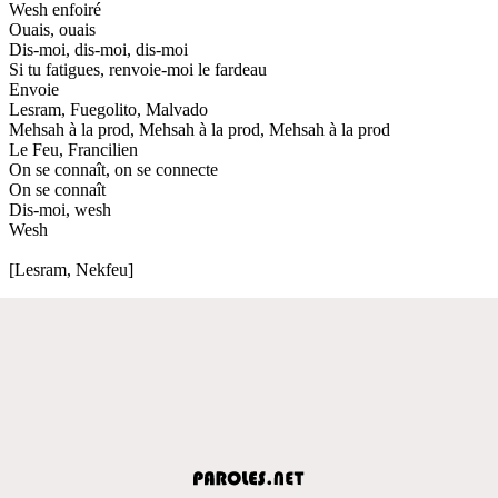
Wesh enfoiré
Ouais, ouais
Dis-moi, dis-moi, dis-moi
Si tu fatigues, renvoie-moi le fardeau
Envoie
Lesram, Fuegolito, Malvado
Mehsah à la prod, Mehsah à la prod, Mehsah à la prod
Le Feu, Francilien
On se connaît, on se connecte
On se connaît
Dis-moi, wesh
Wesh
[Lesram, Nekfeu]