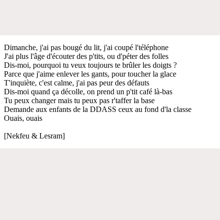
Dimanche, j'ai pas bougé du lit, j'ai coupé l'téléphone
J'ai plus l'âge d'écouter des p'tits, ou d'péter des folles
Dis-moi, pourquoi tu veux toujours te brûler les doigts ?
Parce que j'aime enlever les gants, pour toucher la glace
T'inquiète, c'est calme, j'ai pas peur des défauts
Dis-moi quand ça décolle, on prend un p'tit café là-bas
Tu peux changer mais tu peux pas r'taffer la base
Demande aux enfants de la DDASS ceux au fond d'la classe
Ouais, ouais
[Nekfeu & Lesram]