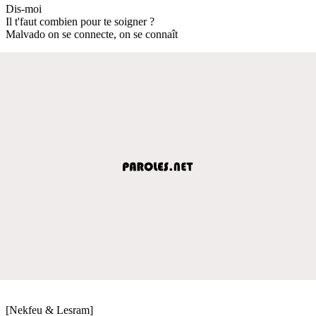
Dis-moi
Il t'faut combien pour te soigner ?
Malvado on se connecte, on se connaît
[Nekfeu & Lesram]