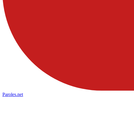
Paroles
.net