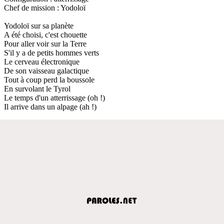
Chef de mission : Yodoloï
Yodoloï sur sa planète
A été choisi, c'est chouette
Pour aller voir sur la Terre
S'il y a de petits hommes verts
Le cerveau électronique
De son vaisseau galactique
Tout à coup perd la boussole
En survolant le Tyrol
Le temps d'un atterrissage (oh !)
Il arrive dans un alpage (ah !)