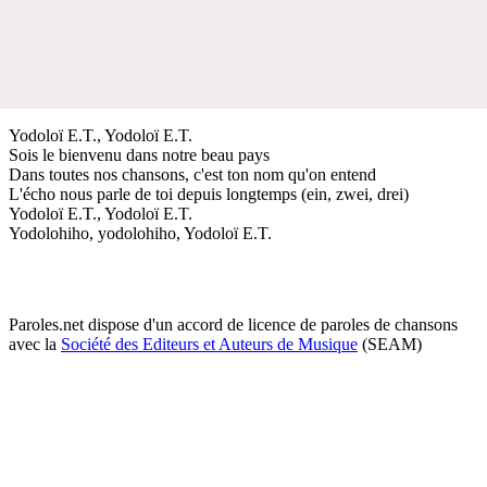
Yodoloï E.T., Yodoloï E.T.
Sois le bienvenu dans notre beau pays
Dans toutes nos chansons, c'est ton nom qu'on entend
L'écho nous parle de toi depuis longtemps (ein, zwei, drei)
Yodoloï E.T., Yodoloï E.T.
Yodolohiho, yodolohiho, Yodoloï E.T.
Paroles.net dispose d'un accord de licence de paroles de chansons
avec la
Société des Editeurs et Auteurs de Musique
(SEAM)