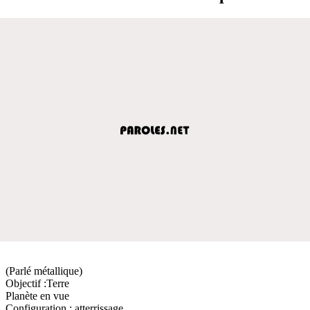
(Parlé métallique)
Objectif :Terre
Planète en vue
Configuration : atterrissage