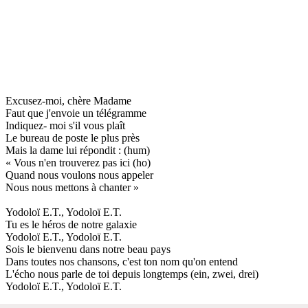
Excusez-moi, chère Madame
Faut que j'envoie un télégramme
Indiquez- moi s'il vous plaît
Le bureau de poste le plus près
Mais la dame lui répondit : (hum)
« Vous n'en trouverez pas ici (ho)
Quand nous voulons nous appeler
Nous nous mettons à chanter »
Yodoloï E.T., Yodoloï E.T.
Tu es le héros de notre galaxie
Yodoloï E.T., Yodoloï E.T.
Sois le bienvenu dans notre beau pays
Dans toutes nos chansons, c'est ton nom qu'on entend
L'écho nous parle de toi depuis longtemps (ein, zwei, drei)
Yodoloï E.T., Yodoloï E.T.