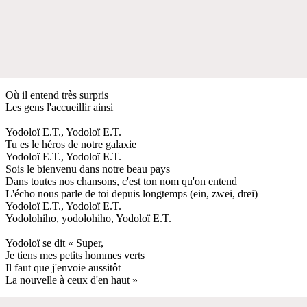
Où il entend très surpris
Les gens l'accueillir ainsi
Yodoloï E.T., Yodoloï E.T.
Tu es le héros de notre galaxie
Yodoloï E.T., Yodoloï E.T.
Sois le bienvenu dans notre beau pays
Dans toutes nos chansons, c'est ton nom qu'on entend
L'écho nous parle de toi depuis longtemps (ein, zwei, drei)
Yodoloï E.T., Yodoloï E.T.
Yodolohiho, yodolohiho, Yodoloï E.T.
Yodoloï se dit « Super,
Je tiens mes petits hommes verts
Il faut que j'envoie aussitôt
La nouvelle à ceux d'en haut »