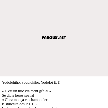
Yodolohiho, yodolohiho, Yodoloï E.T.
« C'est un truc vraiment génial »
Se dit le héros spatial
« Chez moi çà va chambouler
la structure des P.T.T. »