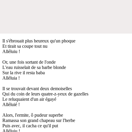
Il s'ébrouait plus heureux qu'un phoque
Et tirait sa coupe tout nu
Alléluiu !
Or, une fois sortant de l'onde
L'eau ruisselait de sa barbe blonde
Sur la rive il resta baba
Alléluia !
Il se trouvait devant deux demoiselles
Qui du coin de leurs quatre-z-yeux de gazelles
Le reluquaient d'un air égayé
Alléluié !
Alors, l'ermite, ô pudeur superbe
Ramassa son grand chapeau sur l'herbe
Puis avec, il cacha ce qu'il put
Alléluiu !