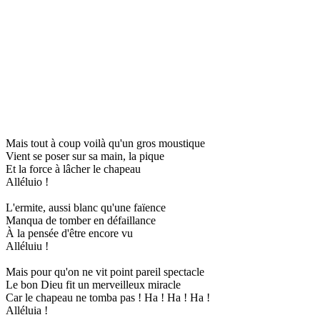
Mais tout à coup voilà qu'un gros moustique
Vient se poser sur sa main, la pique
Et la force à lâcher le chapeau
Alléluio !
L'ermite, aussi blanc qu'une faïence
Manqua de tomber en défaillance
À la pensée d'être encore vu
Alléluiu !
Mais pour qu'on ne vit point pareil spectacle
Le bon Dieu fit un merveilleux miracle
Car le chapeau ne tomba pas ! Ha ! Ha ! Ha !
Alléluia !