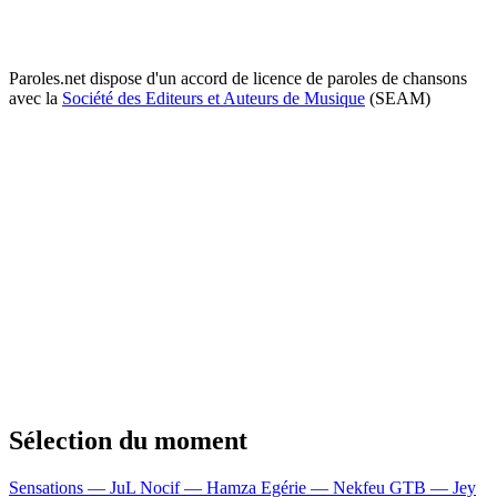
Paroles.net dispose d'un accord de licence de paroles de chansons
avec la
Société des Editeurs et Auteurs de Musique
(SEAM)
Sélection du moment
Sensations — JuL
Nocif — Hamza
Egérie — Nekfeu
GTB — Jey