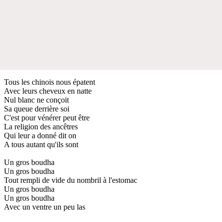
Tous les chinois nous épatent
Avec leurs cheveux en natte
Nul blanc ne conçoit
Sa queue derrière soi
C'est pour vénérer peut être
La religion des ancêtres
Qui leur a donné dit on
A tous autant qu'ils sont
Un gros boudha
Un gros boudha
Tout rempli de vide du nombril à l'estomac
Un gros boudha
Un gros boudha
Avec un ventre un peu las