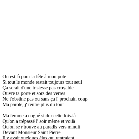
On est là pour la fête à mon pote
Si tout le monde restait toujours tout seul
Ça serait d'une tristesse pas croyable
Ouvre ta porte et sors des verres
Ne t'obstine pas ou sans ça l' prochain coup
Ma parole, j' rentre plus du tout
Ma femme a cogné si dur cette fois-là
Qu'on a trépassé l' soir même et voilà
Qu'on se r'trouve au paradis vers minuit
Devant Monsieur Saint Pierre
Il y avait quelques élus qui rentraient