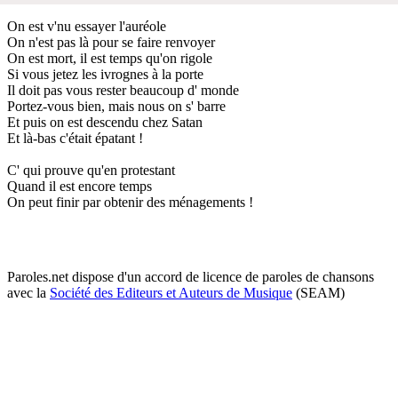
On est v'nu essayer l'auréole
On n'est pas là pour se faire renvoyer
On est mort, il est temps qu'on rigole
Si vous jetez les ivrognes à la porte
Il doit pas vous rester beaucoup d' monde
Portez-vous bien, mais nous on s' barre
Et puis on est descendu chez Satan
Et là-bas c'était épatant !
C' qui prouve qu'en protestant
Quand il est encore temps
On peut finir par obtenir des ménagements !
Paroles.net dispose d'un accord de licence de paroles de chansons
avec la
Société des Editeurs et Auteurs de Musique
(SEAM)