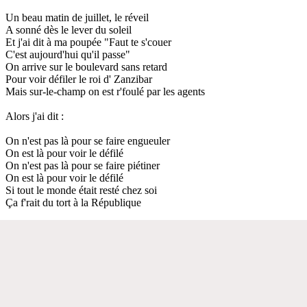
Un beau matin de juillet, le réveil
A sonné dès le lever du soleil
Et j'ai dit à ma poupée "Faut te s'couer
C'est aujourd'hui qu'il passe"
On arrive sur le boulevard sans retard
Pour voir défiler le roi d' Zanzibar
Mais sur-le-champ on est r'foulé par les agents
Alors j'ai dit :
On n'est pas là pour se faire engueuler
On est là pour voir le défilé
On n'est pas là pour se faire piétiner
On est là pour voir le défilé
Si tout le monde était resté chez soi
Ça f'rait du tort à la République