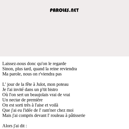
Laissez-nous donc qu'on le regarde
Sinon, plus tard, quand la reine reviendra
Ma parole, nous on r'viendra pas
L' jour de la fête à Julot, mon poteau
Je l'ai invité dans un p'tit bistro
Où l'on sert un beaujolais vrai de vrai
Un nectar de première
On est sorti très à l'aise et voilà
Que j'ai eu l'idée de l' ram'ner chez moi
Mais j'ai compris devant l' rouleau à pâtisserie
Alors j'ai dit :