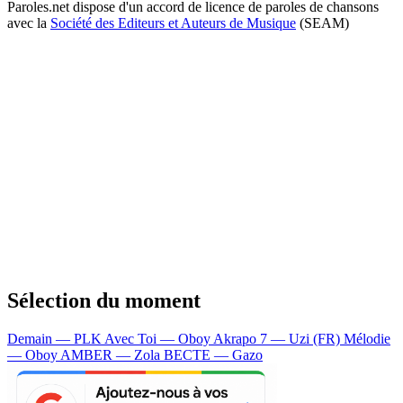
Paroles.net dispose d'un accord de licence de paroles de chansons
avec la
Société des Editeurs et Auteurs de Musique
(SEAM)
Sélection du moment
Demain — PLK
Avec Toi — Oboy
Akrapo 7 — Uzi (FR)
Mélodie
— Oboy
AMBER — Zola
BECTE — Gazo