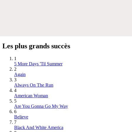
Les plus grands succès
1
5 More Days 'Til Summer
2
Again
3
Always On The Run
4
American Woman
5
Are You Gonna Go My Way
6
Believe
7
Black And White America