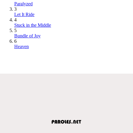
Paralyzed
3
Let It Ride
4
Stuck in the Middle
5
Bundle of Joy
6
Heaven