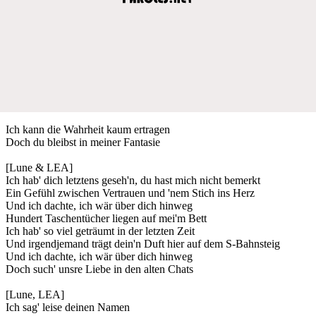
Ich kann die Wahrheit kaum ertragen
Doch du bleibst in meiner Fantasie
[Lune & LEA]
Ich hab' dich letztens geseh'n, du hast mich nicht bemerkt
Ein Gefühl zwischen Vertrauen und 'nem Stich ins Herz
Und ich dachte, ich wär über dich hinweg
Hundert Taschentücher liegen auf mei'm Bett
Ich hab' so viel geträumt in der letzten Zeit
Und irgendjemand trägt dein'n Duft hier auf dem S-Bahnsteig
Und ich dachte, ich wär über dich hinweg
Doch such' unsre Liebe in den alten Chats
[Lune, LEA]
Ich sag' leise deinen Namen