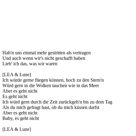
Hab'n uns einmal mehr gestritten als vertragen
Und auch wenn wir's nicht geschafft haben
Lieb' ich das, was wir waren
[LEA & Lune]
Ich würde gerne fliegen können, hoch zu den Stern'n
Würd gern in die Wolken tauchen wie in das Meer
Aber es geht nicht
Es geht nicht
Ich würd gern durch die Zeit zurückgeh'n bis zu dem Tag
Als du mich gefragt hast, ob du mich küssen darfst
Aber es geht nicht
Baby, es geht nicht
[LEA & Lune]