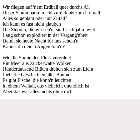
Wir fliegen auf 'nem Erdball quer durchs All
Unser Stammbaum reicht zurück bis zum Urknall
Alles so geplant oder nur Zufall?
Ich kann es fast nicht glauben
Die Sternen, die wir seh'n, sind Lichtjahre weit
Lang schon explodiert in der Vergang'nheit
Damit sie heute Nacht für uns schein'n
Kannst du dein'n Augen trau'n?
Wie die Sonne den Fluss vergoldet
Ein Meer aus Zuckerwatte-Wolken
Hunderttausend Blüten drehen sich zum Licht
Lieb' die Geschichten alter Bäume
Es gibt Fische, die könn'n leuchten
In einem Weltall, das vielleicht unendlich ist
Aber das wär alles nichts ohne dich