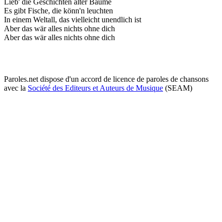
Lieb' die Geschichten alter Bäume
Es gibt Fische, die könn'n leuchten
In einem Weltall, das vielleicht unendlich ist
Aber das wär alles nichts ohne dich
Aber das wär alles nichts ohne dich
Paroles.net dispose d'un accord de licence de paroles de chansons
avec la
Société des Editeurs et Auteurs de Musique
(SEAM)