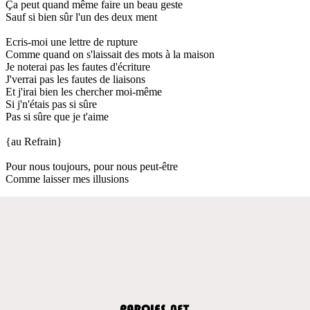
Ça peut quand même faire un beau geste
Sauf si bien sûr l'un des deux ment
Ecris-moi une lettre de rupture
Comme quand on s'laissait des mots à la maison
Je noterai pas les fautes d'écriture
J'verrai pas les fautes de liaisons
Et j'irai bien les chercher moi-même
Si j'n'étais pas si sûre
Pas si sûre que je t'aime
{au Refrain}
Pour nous toujours, pour nous peut-être
Comme laisser mes illusions