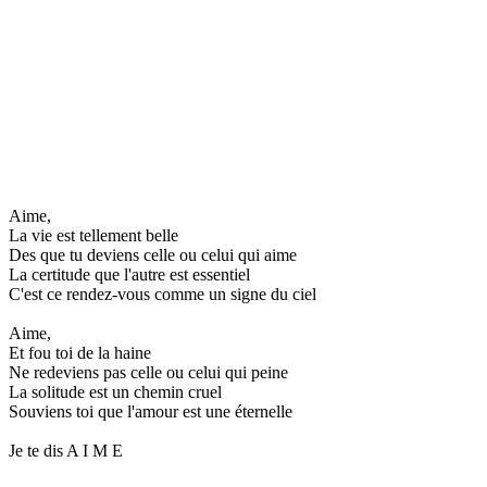
Aime,
La vie est tellement belle
Des que tu deviens celle ou celui qui aime
La certitude que l'autre est essentiel
C'est ce rendez-vous comme un signe du ciel
Aime,
Et fou toi de la haine
Ne redeviens pas celle ou celui qui peine
La solitude est un chemin cruel
Souviens toi que l'amour est une éternelle
Je te dis A I M E