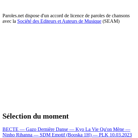
Paroles.net dispose d'un accord de licence de paroles de chansons
avec la
Société des Editeurs et Auteurs de Musique
(SEAM)
Sélection du moment
BECTE — Gazo
Dernière Danse — Kyo
La Vie Qu'on Mène —
Ninho
Rihanna — SDM
Emotif (Booska 1H) — PLK
10.03.2023