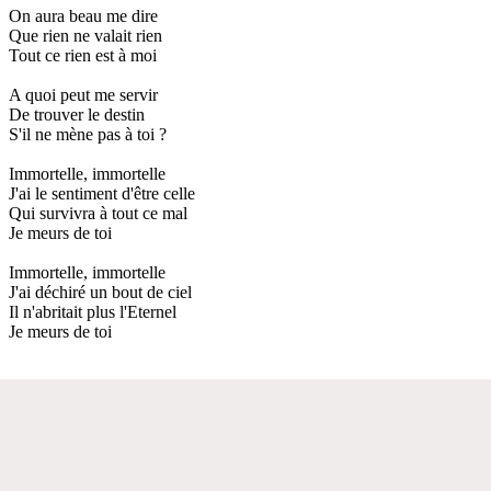
On aura beau me dire
Que rien ne valait rien
Tout ce rien est à moi
A quoi peut me servir
De trouver le destin
S'il ne mène pas à toi ?
Immortelle, immortelle
J'ai le sentiment d'être celle
Qui survivra à tout ce mal
Je meurs de toi
Immortelle, immortelle
J'ai déchiré un bout de ciel
Il n'abritait plus l'Eternel
Je meurs de toi