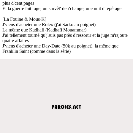
plus d'cent pages
Et la guerre fait rage, un survêt' de r'change, une nuit d'repérage
[La Fouine & Mous-K]
J'viens d'acheter une Rolex (j'ai Sarko au poignet)
La même que Kadhafi (Kadhafi Mouammar)
J'ai tellement tourné qu'j'suis pas près d'ressortir et la juge m'rajoute
quatre affaires
J'viens d'acheter une Day-Date (50k au poignet), la même que
Franklin Saint (comme dans la série)