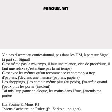
Y a pas d'secret au confessionnal, pas dans les DM, à part sur Signal
(à part sur Signal)
C'est même pas la mi-temps, il faut une relance, vice de procédure, il
faut une relaxe (c'est même pas la mi-temps)
C'est avec les mêmes qu'on recommence et comme y a trop
d'papiers, j'deviens une menace (papiers, papiers)
Les shoppings, j'les compte même plus (au poids), j'm'arrête quand
j'peux plus les porter (insolent)
J'ai mis l'rap game en cloque, les mains dans l'froc, j'attends ma
portée
[La Fouine & Mous-K]
J'viens d'acheter une Rolex (j'ai Sarko au poignet)