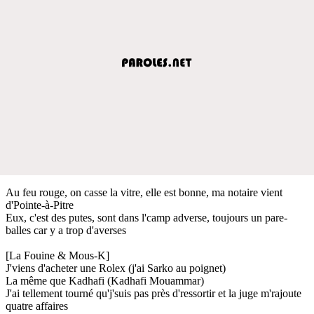
Au feu rouge, on casse la vitre, elle est bonne, ma notaire vient
d'Pointe-à-Pitre
Eux, c'est des putes, sont dans l'camp adverse, toujours un pare-
balles car y a trop d'averses
[La Fouine & Mous-K]
J'viens d'acheter une Rolex (j'ai Sarko au poignet)
La même que Kadhafi (Kadhafi Mouammar)
J'ai tellement tourné qu'j'suis pas près d'ressortir et la juge m'rajoute
quatre affaires