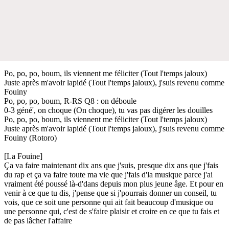
Po, po, po, boum, ils viennent me féliciter (Tout l'temps jaloux)
Juste après m'avoir lapidé (Tout l'temps jaloux), j'suis revenu comme
Fouiny
Po, po, po, boum, R-RS Q8 : on déboule
0-3 géné', on choque (On choque), tu vas pas digérer les douilles
Po, po, po, boum, ils viennent me féliciter (Tout l'temps jaloux)
Juste après m'avoir lapidé (Tout l'temps jaloux), j'suis revenu comme
Fouiny (Rotoro)
[La Fouine]
Ça va faire maintenant dix ans que j'suis, presque dix ans que j'fais
du rap et ça va faire toute ma vie que j'fais d'la musique parce j'ai
vraiment été poussé là-d'dans depuis mon plus jeune âge. Et pour en
venir à ce que tu dis, j'pense que si j'pourrais donner un conseil, tu
vois, que ce soit une personne qui ait fait beaucoup d'musique ou
une personne qui, c'est de s'faire plaisir et croire en ce que tu fais et
de pas lâcher l'affaire