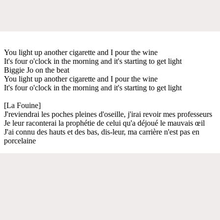
You light up another cigarette and I pour the wine
It's four o'clock in the morning and it's starting to get light
Biggie Jo on the beat
You light up another cigarette and I pour the wine
It's four o'clock in the morning and it's starting to get light
[La Fouine]
J'reviendrai les poches pleines d'oseille, j'irai revoir mes professeurs
Je leur raconterai la prophétie de celui qu'a déjoué le mauvais œil
J'ai connu des hauts et des bas, dis-leur, ma carrière n'est pas en
porcelaine