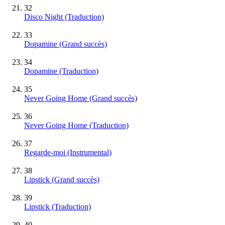
32
Disco Night (Traduction)
33
Dopamine
(Grand succès)
34
Dopamine (Traduction)
35
Never Going Home
(Grand succès)
36
Never Going Home (Traduction)
37
Regarde-moi
(Instrumental)
38
Lipstick
(Grand succès)
39
Lipstick (Traduction)
40