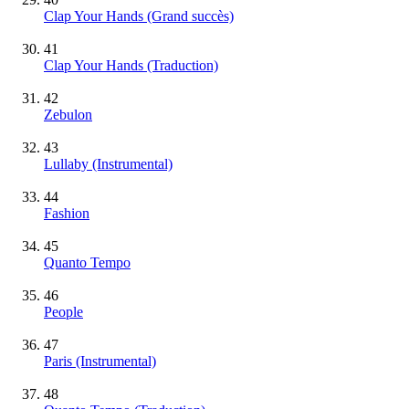
Clap Your Hands
(Grand succès)
41
Clap Your Hands (Traduction)
42
Zebulon
43
Lullaby
(Instrumental)
44
Fashion
45
Quanto Tempo
46
People
47
Paris
(Instrumental)
48