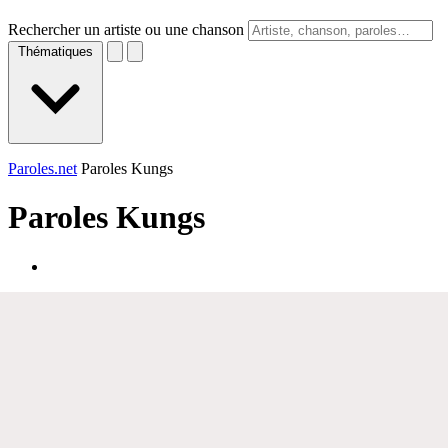
Rechercher un artiste ou une chanson
Thématiques
Paroles.net
Paroles Kungs
Paroles
Kungs