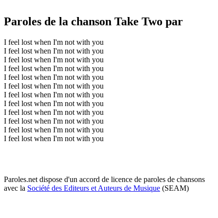
Paroles de la chanson Take Two par
I feel lost when I'm not with you
I feel lost when I'm not with you
I feel lost when I'm not with you
I feel lost when I'm not with you
I feel lost when I'm not with you
I feel lost when I'm not with you
I feel lost when I'm not with you
I feel lost when I'm not with you
I feel lost when I'm not with you
I feel lost when I'm not with you
I feel lost when I'm not with you
I feel lost when I'm not with you
Paroles.net dispose d'un accord de licence de paroles de chansons
avec la
Société des Editeurs et Auteurs de Musique
(SEAM)