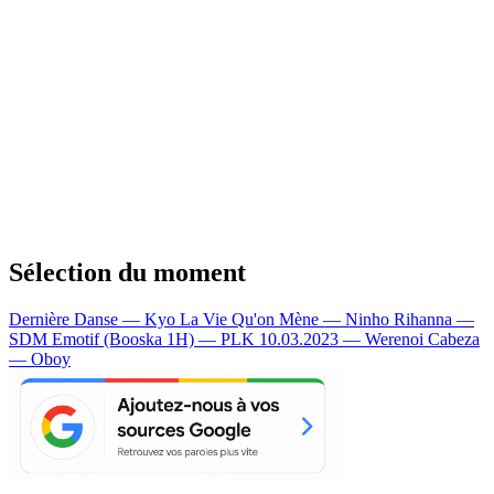
Sélection du moment
Dernière Danse — Kyo
La Vie Qu'on Mène — Ninho
Rihanna —
SDM
Emotif (Booska 1H) — PLK
10.03.2023 — Werenoi
Cabeza
— Oboy