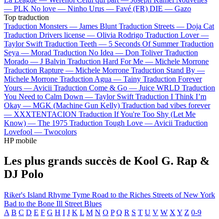
—
PLK
No love —
Ninho
Urus —
Favé (FR)
DIE —
Gazo
Top traduction
Traduction Monsters —
James Blunt
Traduction Streets —
Doja Cat
Traduction Drivers license —
Olivia Rodrigo
Traduction Lover —
Taylor Swift
Traduction Teeth —
5 Seconds Of Summer
Traduction
Seya —
Morad
Traduction No Idea —
Don Toliver
Traduction
Morado —
J Balvin
Traduction Hard For Me —
Michele Morrone
Traduction Rapture —
Michele Morrone
Traduction Stand By —
Michele Morrone
Traduction Agua —
Tainy
Traduction Forever
Yours —
Avicii
Traduction Come & Go —
Juice WRLD
Traduction
You Need to Calm Down —
Taylor Swift
Traduction I Think I’m
Okay —
MGK (Machine Gun Kelly)
Traduction bad vibes forever
—
XXXTENTACION
Traduction If You're Too Shy (Let Me
Know) —
The 1975
Traduction Tough Love —
Avicii
Traduction
Lovefool —
Twocolors
HP mobile
Les plus grands succès de Kool G. Rap &
DJ Polo
Riker's Island
Rhyme Tyme
Road to the Riches
Streets of New York
Bad to the Bone
Ill Street Blues
A
B
C
D
E
F
G
H
I
J
K
L
M
N
O
P
Q
R
S
T
U
V
W
X
Y
Z
0-9