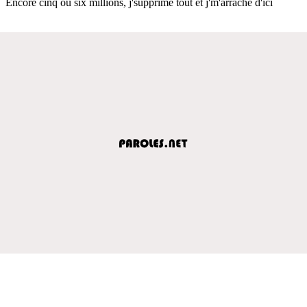
Encore cinq ou six millions, j'supprime tout et j'm'arrache d'ici