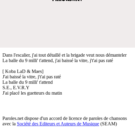
Dans l'escalier, j'ai tout détaillé et la brigade veut nous démanteler
La balle du 9 milli' t'attend, j'ai baissé la vitre, j't'ai pas raté
[ Koba LaD & Maes]
J'ai baissé la vitre, j't'ai pas raté
La balle du 9 milli' t'attend
S.E., E.V.R.Y
J'ai placé les guetteurs du matin
Paroles.net dispose d'un accord de licence de paroles de chansons
avec la
Société des Editeurs et Auteurs de Musique
(SEAM)