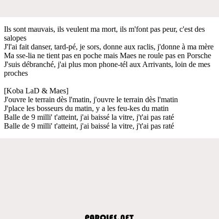
Ils sont mauvais, ils veulent ma mort, ils m'font pas peur, c'est des
salopes
J'l'ai fait danser, tard-pé, je sors, donne aux raclis, j'donne à ma mère
Ma sse-lia ne tient pas en poche mais Maes ne roule pas en Porsche
J'suis débranché, j'ai plus mon phone-tél aux Arrivants, loin de mes
proches
[Koba LaD & Maes]
J'ouvre le terrain dès l'matin, j'ouvre le terrain dès l'matin
J'place les bosseurs du matin, y a les feu-kes du matin
Balle de 9 milli' t'atteint, j'ai baissé la vitre, j't'ai pas raté
Balle de 9 milli' t'atteint, j'ai baissé la vitre, j't'ai pas raté