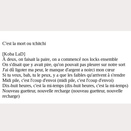
C'est la mort ou tchitchi
[Koba LaD]
À deux, on faisait la paire, on a commencé nos locks ensemble
On s'disait que y avait pire, qu'on pouvait pas pleurer sur notre sort
J'ai dû ligoter ma peur, le manque d'argent a noirci mon cœur
Si tu veux, bah, tu le peux, y a que les faibles qu'arrivent à s'rendre
Midi pile, c'est l'coup d'envoi (midi pile, c'est l'coup d'envoi)
Dix-huit heures, c'est la mi-temps (dix-huit heures, c'est la mi-temps)
Nouveau guetteur, nouvelle recharge (nouveau guetteur, nouvelle
recharge)