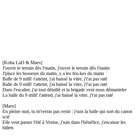
[Koba LaD & Maes]
J'ouvre le terrain dès l'matin, j'ouvre le terrain dès l'matin
J'place les bosseurs du matin, y a les feu-kes du matin
Balle de 9 milli' t'atteint, j'ai baissé la vitre, j't'ai pas raté
Balle de 9 milli' t'atteint, j'ai baissé la vitre, j't'ai pas raté
Dans l'escalier, j'ai tout détaillé et la brigade veut nous démanteler
La balle du 9 milli' t'attend, j'ai baissé la vitre, j't'ai pas raté
[Maes]
En pleine nuit, tu m'verras pas venir : j'suis la balle qui sort du canon
scié
Elle veut passer l'été à Venise, j'suis dans l'bénéfice, j'encaisse les
billets