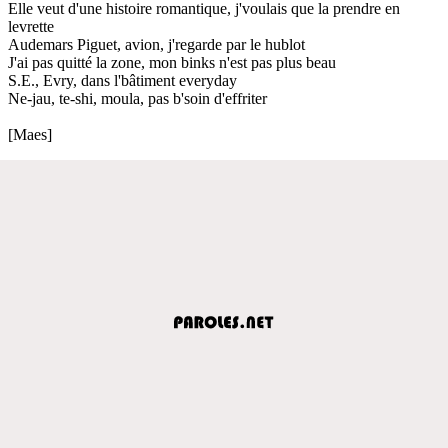
Elle veut d'une histoire romantique, j'voulais que la prendre en
levrette
Audemars Piguet, avion, j'regarde par le hublot
J'ai pas quitté la zone, mon binks n'est pas plus beau
S.E., Evry, dans l'bâtiment everyday
Ne-jau, te-shi, moula, pas b'soin d'effriter
[Maes]