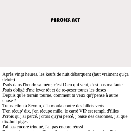
Après vingt heures, les keufs de nuit débarquent (faut vraiment qu'ça
débite)
J'suis dans l'bendo sa mère, c'est Dieu qui veut, c'est pas ma faute
J'suis obligé d'me lever tôt et de re-peser toutes les doses
Depuis qu'le terrain tourne, comment tu veux qu'j'pense à autre
chose ?
Transaction à Sevran, d'la moula contre des billets verts
T'en récup' dix, j'en récupe mille, le carré VIP est rempli d'filles
J'crois qu'j'ai percé, j'crois qu'j'ai percé, j'baise des daronnes, j'ai que
dix-huit piges
J'ai pas encore trinqué, j'ai pas encore réussi