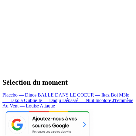
Sélection du moment
Placebo — Dinos
BALLE DANS LE COEUR — Ikaz Boi
M3lo
— Tiakola
Oublie-le — Dadju
Dépassé — Nuit Incolore
J't'emmène
Au Vent — Louise Attaque