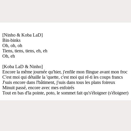
[Ninho & Koba LaD]
Bin-binks
Oh, oh, oh
Tiens, tiens, tiens, eh, eh
Oh, eh
[Koba LaD & Ninho]
Encore la même journée qu'hier, j'enfile mon flingue avant mon froc
C'est moi qui détaille la 'quette, c'est moi qui ré-ti les coups francs
J'suis encore dans l'bâtiment, j'suis dans tous les plans foireux
Minuit passé, encore avec mes enfoirés
Tout en bas d'la pointe, poto, le sommet fait qu's'éloigner (s'éloigner)