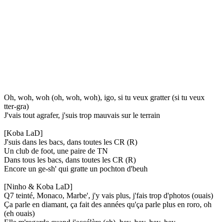
Oh, woh, woh (oh, woh, woh), igo, si tu veux gratter (si tu veux
tter-gra)
J'vais tout agrafer, j'suis trop mauvais sur le terrain
[Koba LaD]
J'suis dans les bacs, dans toutes les CR (R)
Un club de foot, une paire de TN
Dans tous les bacs, dans toutes les CR (R)
Encore un ge-sh' qui gratte un pochton d'beuh
[Ninho & Koba LaD]
Q7 teinté, Monaco, Marbe', j'y vais plus, j'fais trop d'photos (ouais)
Ça parle en diamant, ça fait des années qu'ça parle plus en roro, oh
(eh ouais)