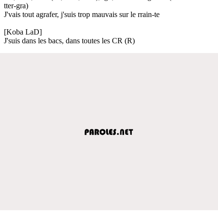
tter-gra)
J'vais tout agrafer, j'suis trop mauvais sur le rrain-te
[Koba LaD]
J'suis dans les bacs, dans toutes les CR (R)