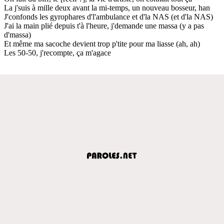
La j'suis à mille deux avant la mi-temps, un nouveau bosseur, han
J'confonds les gyrophares d'l'ambulance et d'la NAS (et d'la NAS)
J'ai la main plié depuis t'à l'heure, j'demande une massa (y a pas
d'massa)
Et même ma sacoche devient trop p'tite pour ma liasse (ah, ah)
Les 50-50, j'recompte, ça m'agace