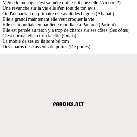
Même le ménage c'est sa mère qui le fait chez elle (Ah bon ?)
Une revanche sur la vie elle s'en fout de ton avis
On l'a charriait en primaire elle avait des bagues (Ahahah)
Elle a grandi maintenant elle veut croquer la vie
Elle est mondiale en banlieue mondiale à Paname (Partout)
Elle est percée au téton y a trop de charos sur ses côtes (Ses côtes)
C'est normal elle a trop la côte (Ouais)
La moitié de ses ex ils sont bé-tom
Des charos des casseurs de portes (De portes)