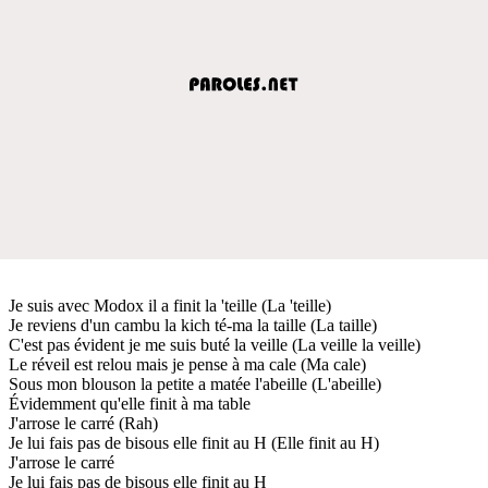
Je suis avec Modox il a finit la 'teille (La 'teille)
Je reviens d'un cambu la kich té-ma la taille (La taille)
C'est pas évident je me suis buté la veille (La veille la veille)
Le réveil est relou mais je pense à ma cale (Ma cale)
Sous mon blouson la petite a matée l'abeille (L'abeille)
Évidemment qu'elle finit à ma table
J'arrose le carré (Rah)
Je lui fais pas de bisous elle finit au H (Elle finit au H)
J'arrose le carré
Je lui fais pas de bisous elle finit au H