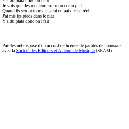
Y a du plata donc on l'fait
Je vois que des menteurs sur mon écran plat
Quand ils seront morts je serai en paix, c'est réel
J'ai mis les pieds dans le plat
Y a du plata donc on l'fait
Paroles.net dispose d'un accord de licence de paroles de chansons
avec la
Société des Editeurs et Auteurs de Musique
(SEAM)