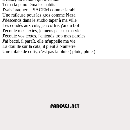
Téma la pano téma les habits
J'vais braquer la SACEM comme Jarabi
Une rafleuse pour les gros comme Naza
J'descends dans le studio taper à ma ville
Les condés aux culs, j'ai coffré, j'ai du bol
J'écoute mes textes, je mens pas sur ma vie
J'écoute vos textes, j'entends trop mes paroles
J'ai becté, il paraît, elle m'appelle ma vie
La douille sur la cata, il pleut à Nanterre
Une rafale de colis, c'est pas la pluie ( pluie, pluie )