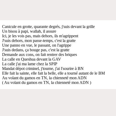
Canicule en grotte, quarante degrés, j'suis devant la grille
Un bisou à papi, wallah, il assure
Ici, je les vois pas, mais dehors, ils m'agrippent
J'suis dehors, mon passe-temps, c'est la gratte
Une panno en vue, le passant, on l'agrippe
J'suis dedans, ça bouge pas, c'est la gratte
Demande aux cons, on fait rentrer des briques
La calle en Queshua devant la GAV
La calle j'ai ma lame chez la SPIP
Mandat dépot criminel, j'tourne, j'ai l'sourire à BN
Elle fait la sainte, elle fait la belle, elle a tourné autant de le BM
Au volant du gamos en TN, la chienneté mon ADN
( Au volant du gamos en TN, la chienneté mon ADN )