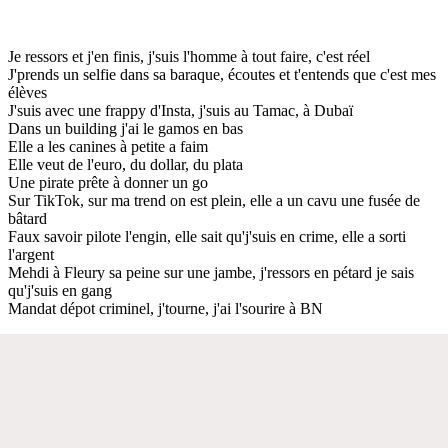
Je ressors et j'en finis, j'suis l'homme à tout faire, c'est réel
J'prends un selfie dans sa baraque, écoutes et t'entends que c'est mes
élèves
J'suis avec une frappy d'Insta, j'suis au Tamac, à Dubaï
Dans un building j'ai le gamos en bas
Elle a les canines à petite a faim
Elle veut de l'euro, du dollar, du plata
Une pirate prête à donner un go
Sur TikTok, sur ma trend on est plein, elle a un cavu une fusée de
bâtard
Faux savoir pilote l'engin, elle sait qu'j'suis en crime, elle a sorti
l'argent
Mehdi à Fleury sa peine sur une jambe, j'ressors en pétard je sais
qu'j'suis en gang
Mandat dépot criminel, j'tourne, j'ai l'sourire à BN