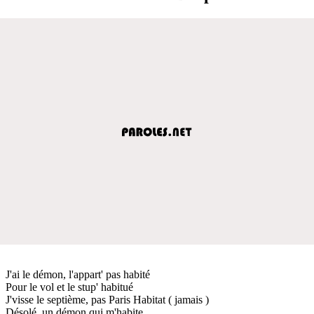
J'ai le démon, l'appart' pas habité
Pour le vol et le stup' habitué
J'visse le septième, pas Paris Habitat ( jamais )
Désolé, un démon qui m'habite