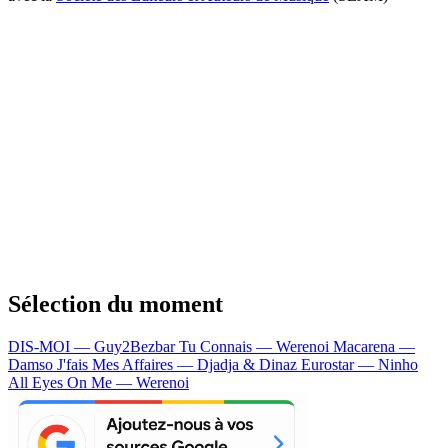
Sélection du moment
DIS-MOI — Guy2Bezbar
Tu Connais — Werenoi
Macarena —
Damso
J'fais Mes Affaires — Djadja & Dinaz
Eurostar — Ninho
All Eyes On Me — Werenoi