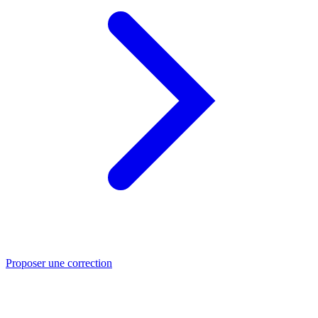
Proposer une correction