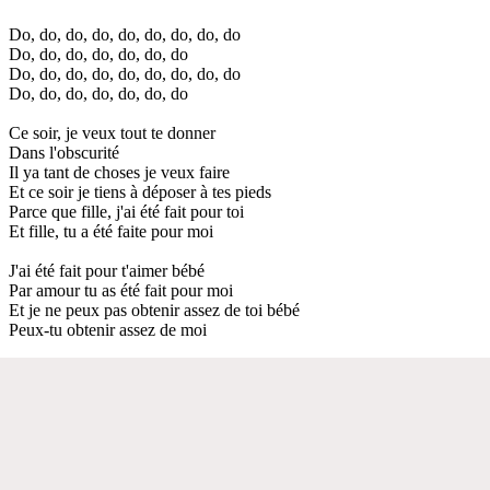
Do, do, do, do, do, do, do, do, do
Do, do, do, do, do, do, do
Do, do, do, do, do, do, do, do, do
Do, do, do, do, do, do, do
Ce soir, je veux tout te donner
Dans l'obscurité
Il ya tant de choses je veux faire
Et ce soir je tiens à déposer à tes pieds
Parce que fille, j'ai été fait pour toi
Et fille, tu a été faite pour moi
J'ai été fait pour t'aimer bébé
Par amour tu as été fait pour moi
Et je ne peux pas obtenir assez de toi bébé
Peux-tu obtenir assez de moi