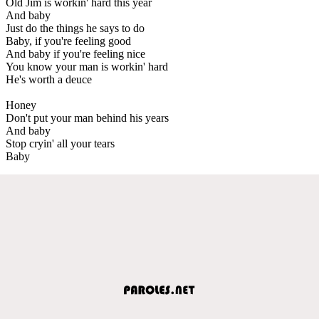
Old Jim is workin' hard this year
And baby
Just do the things he says to do
Baby, if you're feeling good
And baby if you're feeling nice
You know your man is workin' hard
He's worth a deuce
Honey
Don't put your man behind his years
And baby
Stop cryin' all your tears
Baby