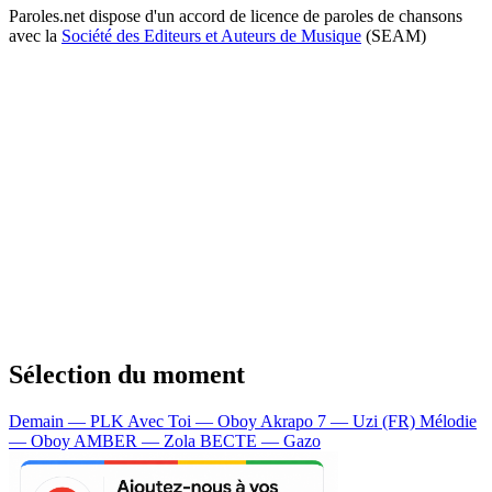
Paroles.net dispose d'un accord de licence de paroles de chansons
avec la
Société des Editeurs et Auteurs de Musique
(SEAM)
Sélection du moment
Demain — PLK
Avec Toi — Oboy
Akrapo 7 — Uzi (FR)
Mélodie
— Oboy
AMBER — Zola
BECTE — Gazo