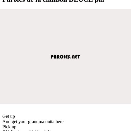
Get up
And get your grandma outta here
Pick up