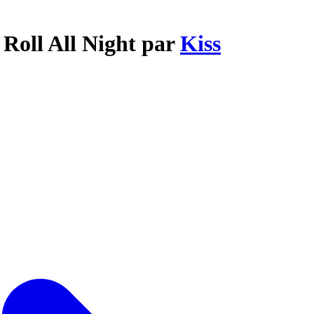
 Roll All Night par
Kiss