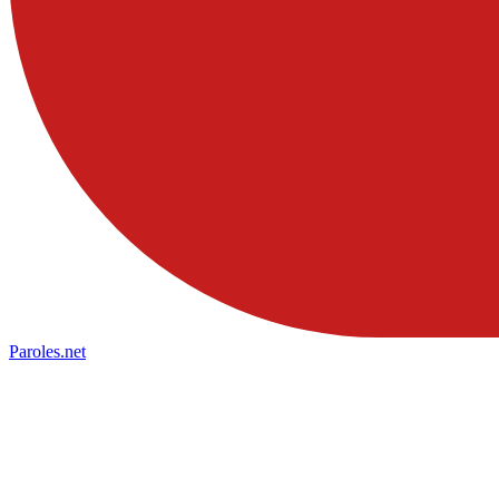
Paroles
.net