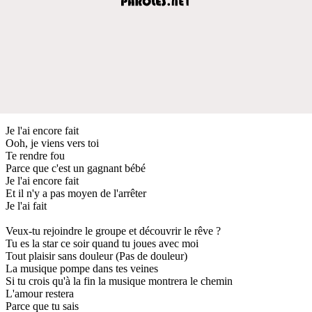
Je l'ai encore fait
Ooh, je viens vers toi
Te rendre fou
Parce que c'est un gagnant bébé
Je l'ai encore fait
Et il n'y a pas moyen de l'arrêter
Je l'ai fait
Veux-tu rejoindre le groupe et découvrir le rêve ?
Tu es la star ce soir quand tu joues avec moi
Tout plaisir sans douleur (Pas de douleur)
La musique pompe dans tes veines
Si tu crois qu'à la fin la musique montrera le chemin
L'amour restera
Parce que tu sais