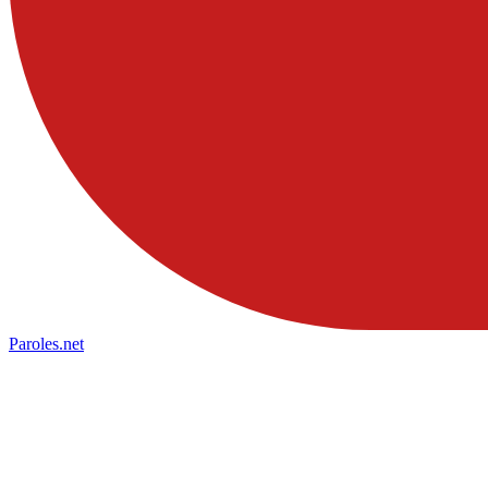
Paroles
.net