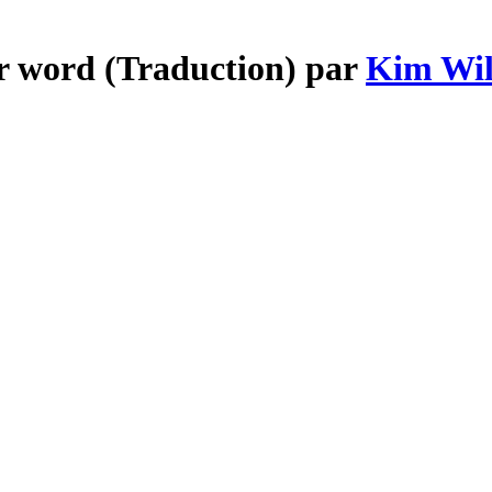
er word (Traduction) par
Kim Wi