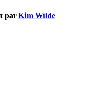
ut par
Kim Wilde