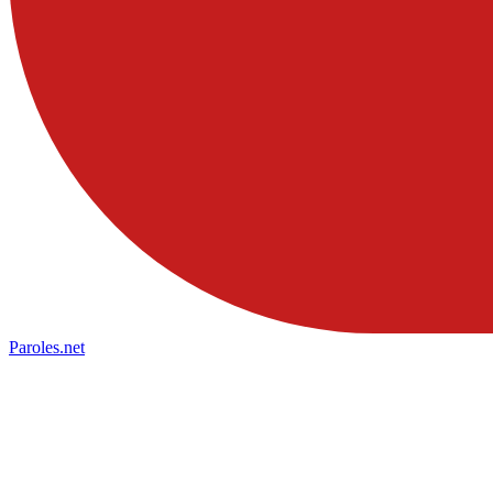
Paroles
.net