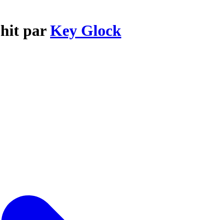
Shit par
Key Glock