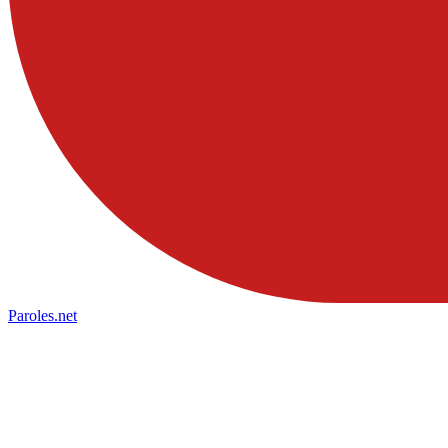
Paroles
.net