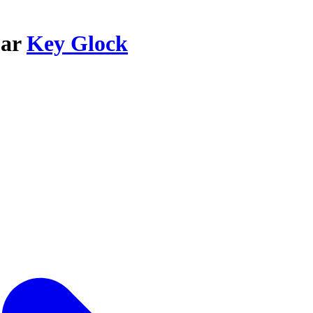
par
Key Glock