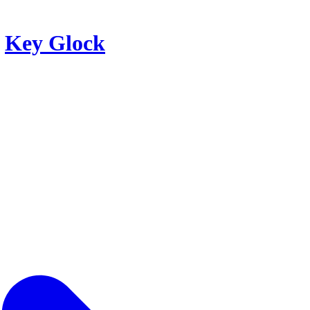
r
Key Glock