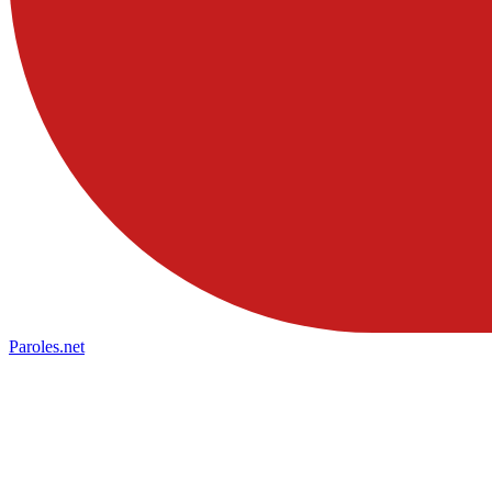
Paroles
.net