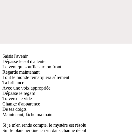
Saisis l'avenir
Dépasse le sol d'attente
Le vent qui souffle sur ton front
Regarde maintenant
Tout le monde remarquera sûrement
Ta brillance
Avec une voix appropriée
Dépasse le regard
Traverse le vide
Change d'apparence
De tes doigts
Maintenant, lâche ma main
Si je m'en rends compte, le mystère est résolu
Sur le plancher que j'ai vu dans chaque détail