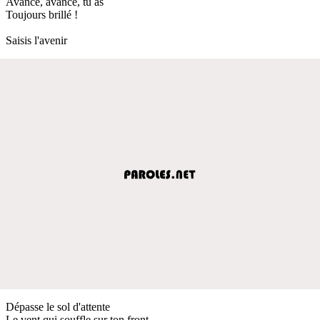
Avance, avance, tu as
Toujours brillé !
Saisis l'avenir
Dépasse le sol d'attente
Le vent qui souffle sur ton front