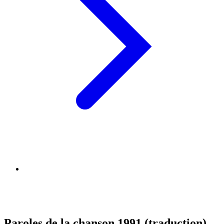
Paroles de la chanson 1991 (traduction)