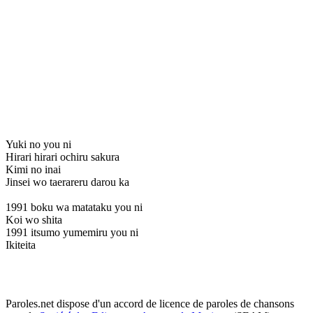
Yuki no you ni
Hirari hirari ochiru sakura
Kimi no inai
Jinsei wo taerareru darou ka
1991 boku wa matataku you ni
Koi wo shita
1991 itsumo yumemiru you ni
Ikiteita
Paroles.net dispose d'un accord de licence de paroles de chansons