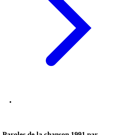
Paroles de la chanson 1991 par