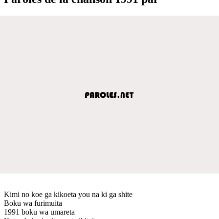
Kimi no koe ga kikoeta you na ki ga shite
Boku wa furimuita
1991 boku wa umareta