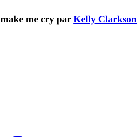
t make me cry par
Kelly Clarkson