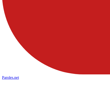
Paroles
.net