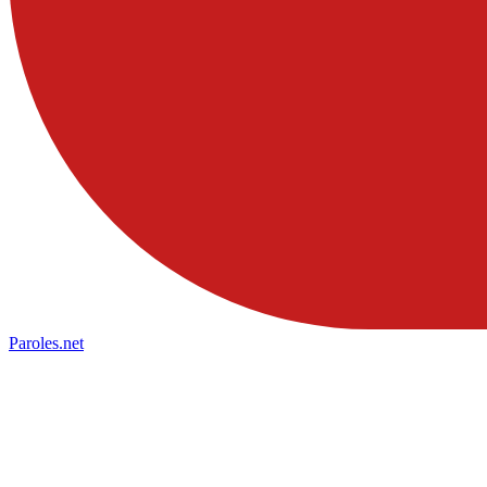
Paroles
.net