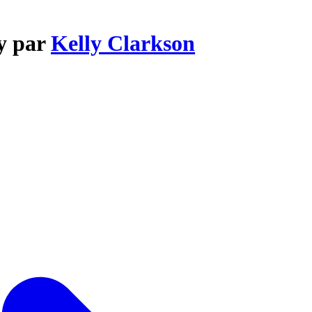
ay par
Kelly Clarkson