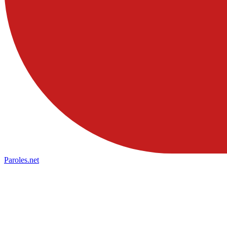
Paroles
.net