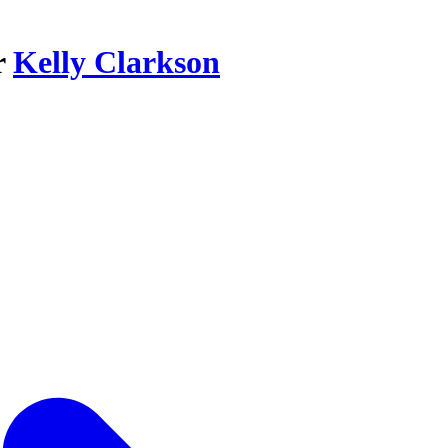
r
Kelly Clarkson