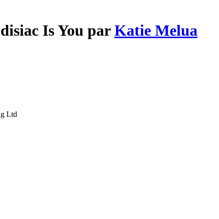
disiac Is You par
Katie Melua
ng Ltd