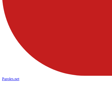
Paroles
.net