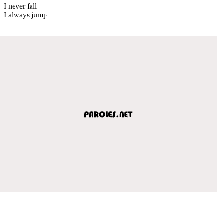
I never fall
I always jump