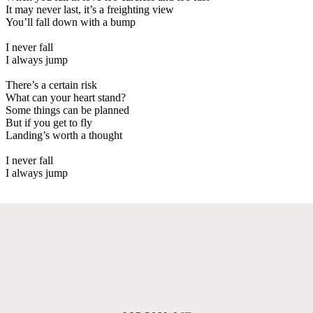
It may never last, it’s a freighting view
You’ll fall down with a bump
I never fall
I always jump
There’s a certain risk
What can your heart stand?
Some things can be planned
But if you get to fly
Landing’s worth a thought
I never fall
I always jump