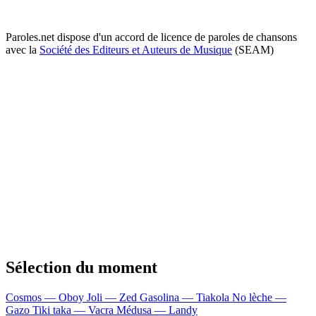
Paroles.net dispose d'un accord de licence de paroles de chansons
avec la
Société des Editeurs et Auteurs de Musique
(SEAM)
Sélection du moment
Cosmos — Oboy
Joli — Zed
Gasolina — Tiakola
No lèche —
Gazo
Tiki taka — Vacra
Médusa — Landy