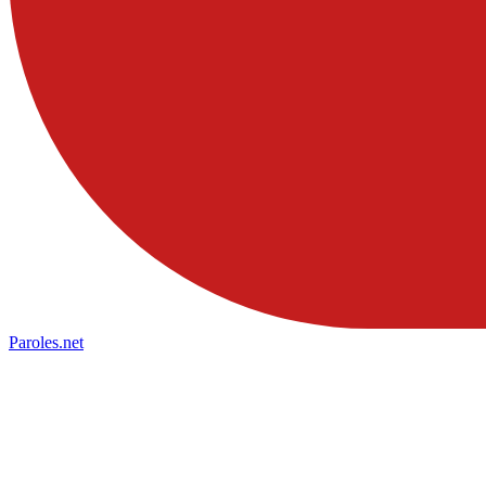
Paroles
.net