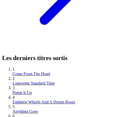
Les derniers titres sortis
1
Come From The Heart
2
Lonesome Standard Time
3
Pump It Up
4
Eighteen Wheels And A Dozen Roses
5
Anything Goes
6