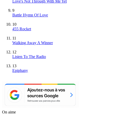
Love's Not Through With Me Yet
9
Battle Hymn Of Love
10
455 Rocket
11
Walking Away A Winner
12
Listen To The Radio
13
Epiphany
On aime