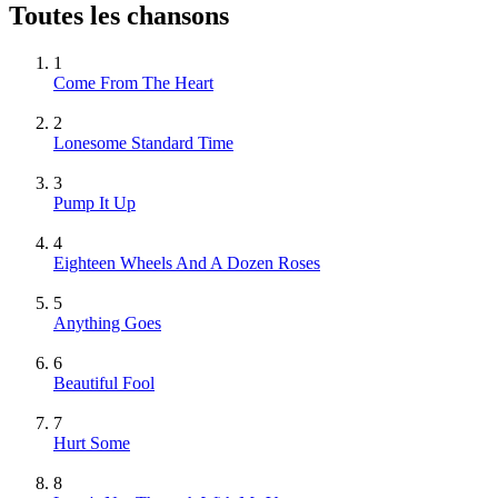
Toutes les chansons
1
Come From The Heart
2
Lonesome Standard Time
3
Pump It Up
4
Eighteen Wheels And A Dozen Roses
5
Anything Goes
6
Beautiful Fool
7
Hurt Some
8