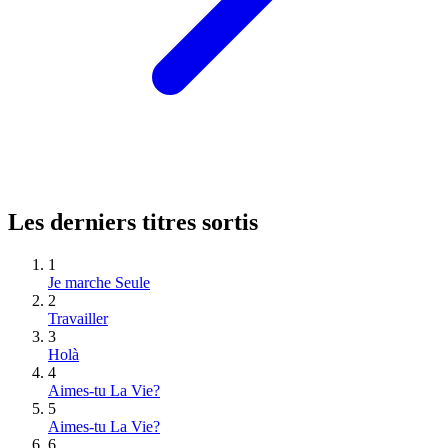
Les derniers titres sortis
1
Je marche Seule
2
Travailler
3
Holà
4
Aimes-tu La Vie?
5
Aimes-tu La Vie?
6