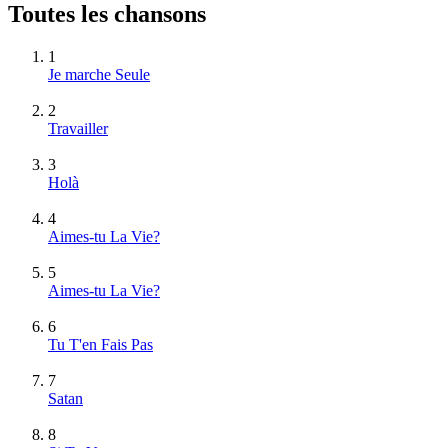
Toutes les chansons
1
Je marche Seule
2
Travailler
3
Holà
4
Aimes-tu La Vie?
5
Aimes-tu La Vie?
6
Tu T'en Fais Pas
7
Satan
8