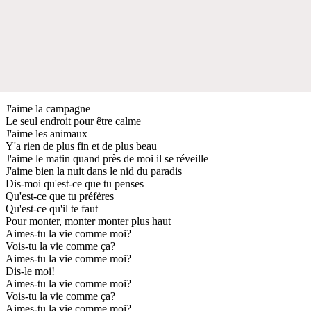
J'aime la campagne
Le seul endroit pour être calme
J'aime les animaux
Y'a rien de plus fin et de plus beau
J'aime le matin quand près de moi il se réveille
J'aime bien la nuit dans le nid du paradis
Dis-moi qu'est-ce que tu penses
Qu'est-ce que tu préfères
Qu'est-ce qu'il te faut
Pour monter, monter monter plus haut
Aimes-tu la vie comme moi?
Vois-tu la vie comme ça?
Aimes-tu la vie comme moi?
Dis-le moi!
Aimes-tu la vie comme moi?
Vois-tu la vie comme ça?
Aimes-tu la vie comme moi?