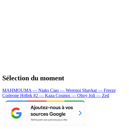
Sélection du moment
MAHMOUMA — Niaks
Ciao — Werenoi
Shavkat — Freeze
Corleone
Hrtbrk #2 — Kaza
Cosmos — Oboy
Joli — Zed