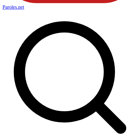
Paroles
.net