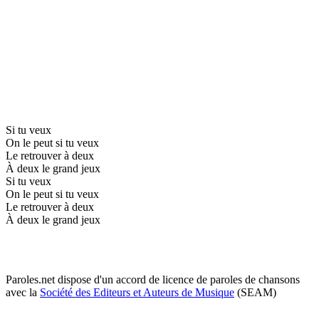
Si tu veux
On le peut si tu veux
Le retrouver à deux
À deux le grand jeux
Si tu veux
On le peut si tu veux
Le retrouver à deux
À deux le grand jeux
Paroles.net dispose d'un accord de licence de paroles de chansons
avec la
Société des Editeurs et Auteurs de Musique
(SEAM)