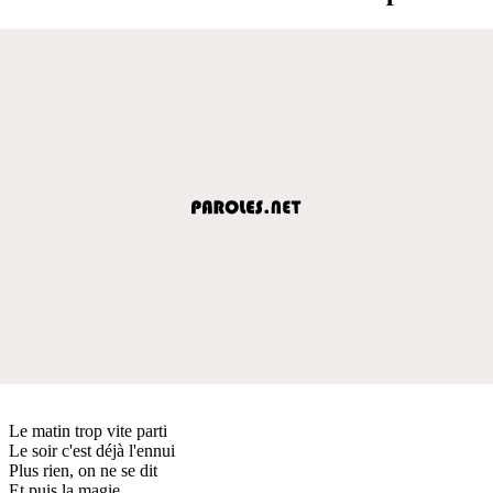
Le matin trop vite parti
Le soir c'est déjà l'ennui
Plus rien, on ne se dit
Et puis la magie