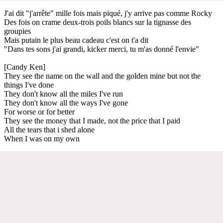
J'ai dit "j'arrête" mille fois mais piqué, j'y arrive pas comme Rocky
Des fois on crame deux-trois poils blancs sur la tignasse des
groupies
Mais putain le plus beau cadeau c'est on t'a dit
"Dans tes sons j'ai grandi, kicker merci, tu m'as donné l'envie"
[Candy Ken]
They see the name on the wall and the golden mine but not the
things I've done
They don't know all the miles I've run
They don't know all the ways I've gone
For worse or for better
They see the money that I made, not the price that I paid
All the tears that i shed alone
When I was on my own