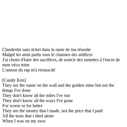
Clandestin sans ticket dans la rame de ma réussite
Malgré les amis partis sous le charmes des artifices
J'ai choisi d'faire des sacrifices, de noircir des ramettes à l'encre de
mon vécu triste
L'amour du rap m'a ressuscité
[Candy Ken]
They see the name on the wall and the golden mine but not the
things I've done
They don't know all the miles I've run
They don't know all the ways I've gone
For worse or for better
They see the money that I made, not the price that I paid
All the tears that i shed alone
When I was on my own