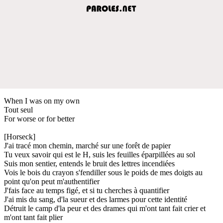
When I was on my own
Tout seul
For worse or for better
[Horseck]
J'ai tracé mon chemin, marché sur une forêt de papier
Tu veux savoir qui est le H, suis les feuilles éparpillées au sol
Suis mon sentier, entends le bruit des lettres incendiées
Vois le bois du crayon s'fendiller sous le poids de mes doigts au
point qu'on peut m'authentifier
J'fais face au temps figé, et si tu cherches à quantifier
J'ai mis du sang, d'la sueur et des larmes pour cette identité
Détruit le camp d'la peur et des drames qui m'ont tant fait crier et
m'ont tant fait plier