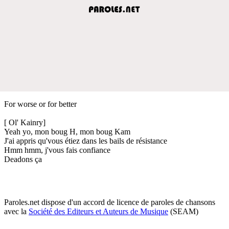
For worse or for better
[ Ol' Kainry]
Yeah yo, mon boug H, mon boug Kam
J'ai appris qu'vous étiez dans les bails de résistance
Hmm hmm, j'vous fais confiance
Deadons ça
Paroles.net dispose d'un accord de licence de paroles de chansons
avec la
Société des Editeurs et Auteurs de Musique
(SEAM)