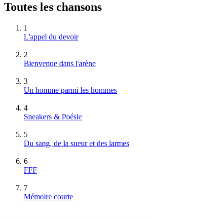
Toutes les chansons
1
L'appel du devoir
2
Bienvenue dans l'arène
3
Un homme parmi les hommes
4
Sneakers & Poésie
5
Du sang, de la sueur et des larmes
6
FFF
7
Mémoire courte