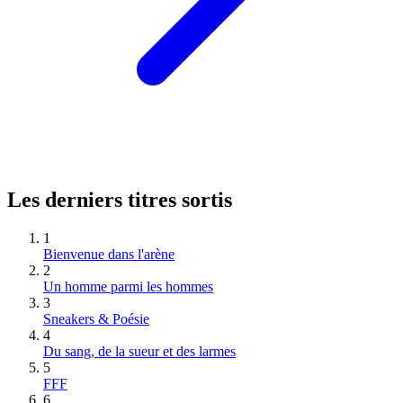
Les derniers titres sortis
1
Bienvenue dans l'arène
2
Un homme parmi les hommes
3
Sneakers & Poésie
4
Du sang, de la sueur et des larmes
5
FFF
6